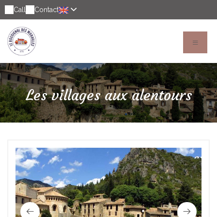
Call
Contact
Les villages aux alentours