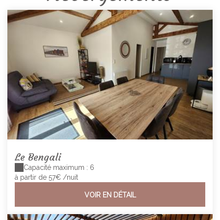
Le Bengali
Capacité maximum : 6
à partir de 57€
/nuit
VOIR EN DÉTAIL