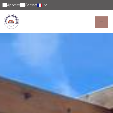
Appeler
Contact