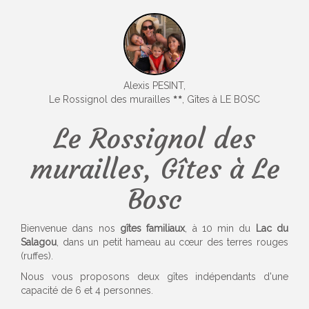
Alexis PESINT,
Le Rossignol des murailles
, Gîtes à LE BOSC
Le Rossignol des
murailles, Gîtes à Le
Bosc
Bienvenue dans nos
gîtes familiaux
, à 10 min du
Lac du
Salagou
, dans un petit hameau au cœur des terres rouges
(ruffes).
Nous vous proposons deux gîtes indépendants d'une
capacité de 6 et 4 personnes.