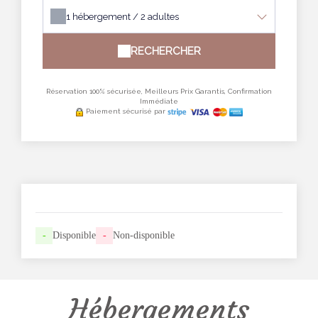
1
hébergement /
2
adultes
RECHERCHER
Réservation 100% sécurisée, Meilleurs Prix Garantis, Confirmation
Immédiate
Paiement sécurisé par
-
Disponible
-
Non-disponible
Hébergements