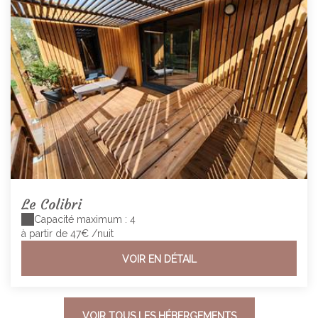
Le Colibri
Capacité maximum : 4
à partir de 47€
/nuit
VOIR EN DÉTAIL
VOIR TOUS LES HÉBERGEMENTS