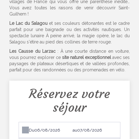
villages de France qui vous offre une parenthèse inédite…
Vous avez toutes les raisons de venir découvrir Saint-
Guilhem !
Le Lac du Salagou
et ses couleurs détonantes est le cadre
parfait pour une baignade ou des activités nautiques. Un
spectacle lunaire À peine arrivé, la magie opère, le lac du
Salagou s'étire au pied des collines de terre rouge.
Les Causse du Larzac
: À une courte distance en voiture,
vous pourrez explorer ce
site naturel exceptionnel
avec ses
paysages de plateaux désertiques et de vallées profondes,
parfait pour des randonnées ou des promenades en vélo.
Réservez votre
séjour
Du
au