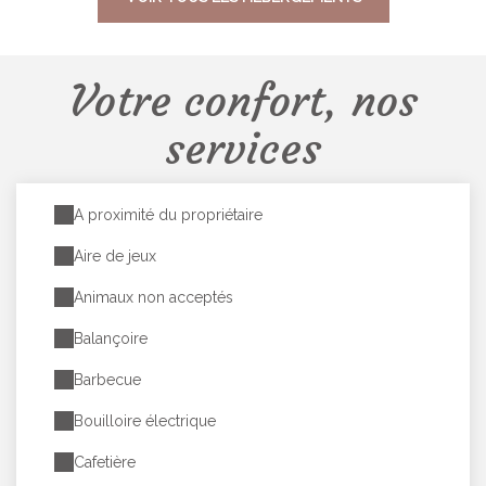
Votre confort, nos
services
A proximité du propriétaire
Aire de jeux
Animaux non acceptés
Balançoire
Barbecue
Bouilloire électrique
Cafetière