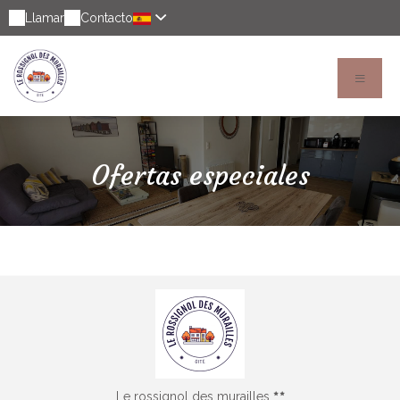
Llamar
Contacto
Ofertas especiales
Le rossignol des murailles