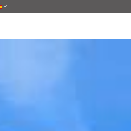
brir
Alojamientos
Alrededor
Reservas e