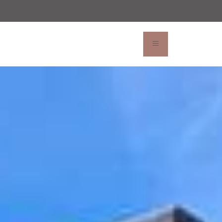
n linea