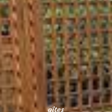
gîtes